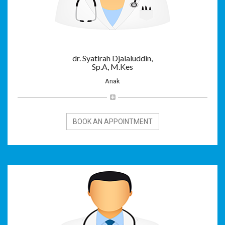
dr. Syatirah Djalaluddin,
Sp.A, M.Kes
Anak
BOOK AN APPOINTMENT