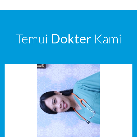
Temui
Dokter
Kami