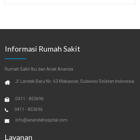
Informasi Rumah Sakit
Rumah Sakit Ibu dan Anak Ananda
Jl. Landak Baru No. 63 Makassar, Sulawesi Selatan Indonesia.
0411 - 853696
0411 - 853696
info@anandahospital.com
Layanan