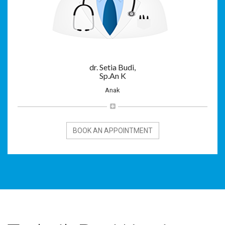
dr. Setia Budi,
Sp.An K
Anak
BOOK AN APPOINTMENT