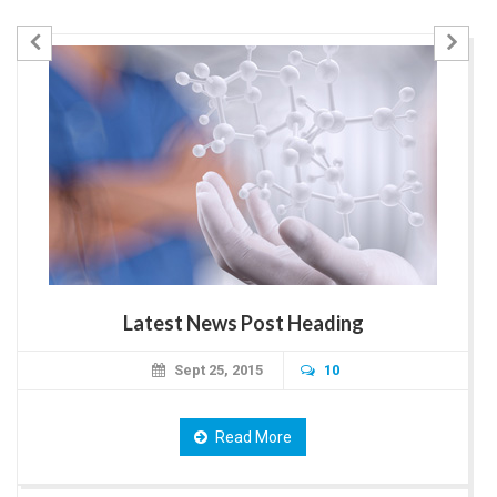
Previous
Nex
Latest News Post Heading
Sept 25, 2015
10
Read More