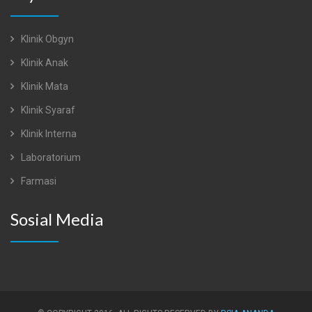
Klinik Obgyn
Klinik Anak
Klinik Mata
Klinik Syaraf
Klinik Interna
Laboratorium
Farmasi
Sosial Media