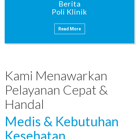
Berita
Poli Klinik
Read More
Kami Menawarkan
Pelayanan Cepat &
Handal
Medis & Kebutuhan
Kesehatan